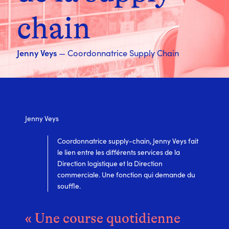
chain
Jenny Veys
— Coordonnatrice Supply Chain
Jenny Veys
Coordonnatrice supply-chain, Jenny Veys fait
le lien entre les différents services de la
Direction logistique et la Direction
commerciale. Une fonction qui demande du
souffle.
« Une course quotidienne