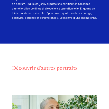
de podium. D’ailleurs, Jenny a passé une certification Greenbelt
d’amélioration continue et d’excellence opérationnelle. Et quand on
lui demande sa devise elle répond avec quatre mots : « courage,
positivité, patience et persévérance ». Le mantra d’une championne.
Découvrir d’autres portraits