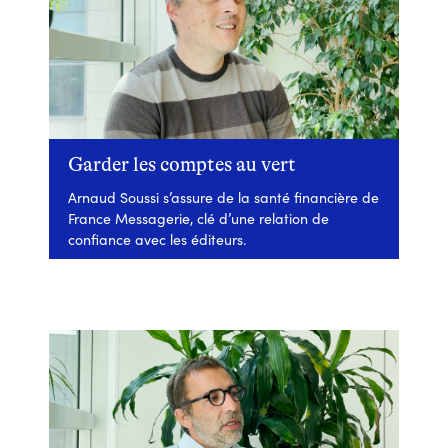
Garder les comptes au vert
Arnaud Soussi s’assure de la santé financière de
France Messagerie, clé d’une relation de
confiance avec les éditeurs.