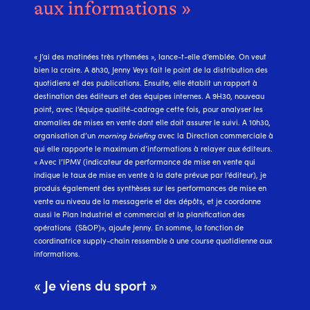
aux informations »
« J’ai des matinées très rythmées », lance-t-elle d’emblée. On veut
bien la croire. A 8h30, Jenny Veys fait le point de la distribution des
quotidiens et des publications. Ensuite, elle établit un rapport à
destination des éditeurs et des équipes internes. A 9H30, nouveau
point, avec l’équipe qualité-cadrage cette fois, pour analyser les
anomalies de mises en vente dont elle doit assurer le suivi. A 10h30,
organisation d’un
morning briefing
avec la Direction commerciale à
qui elle rapporte le maximum d’informations à relayer aux éditeurs.
« Avec l’IPMV (indicateur de performance de mise en vente qui
indique le taux de mise en vente à la date prévue par l’éditeur), je
produis également des synthèses sur les performances de mise en
vente au niveau de la messagerie et des dépôts, et je coordonne
aussi le Plan Industriel et commercial et la planification des
opérations (S&OP)», ajoute Jenny. En somme, la fonction de
coordinatrice supply-chain ressemble à une course quotidienne aux
informations.
« Je viens du sport »